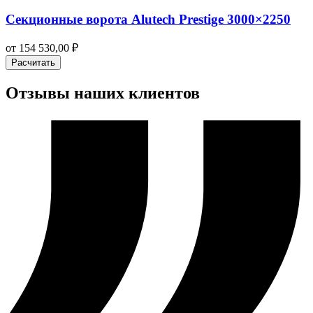
Секционные ворота Alutech Prestige 3000×2250
от
154 530,00
₽
Расчитать
Отзывы наших клиентов