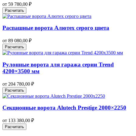
от
59 780,00
₽
Расчитать
Распашные ворота Алютех серого цвета
от
89 080,00
₽
Расчитать
Рулонные ворота для гаража серии Trend
4200×3500 мм
от
204 780,00
₽
Расчитать
Секционные ворота Alutech Prestige 2000×2250
от
133 380,00
₽
Расчитать