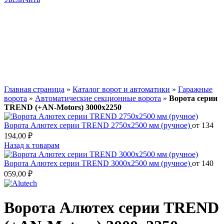
Главная страница
»
Каталог ворот и автоматики
»
Гаражные
ворота
»
Автоматические секционные ворота
»
Ворота серии
TREND (+AN‑Motors) 3000х2250
Ворота Алютех серии TREND 2750х2500 мм (ручное)
от
134
194,00
₽
Назад к товарам
Ворота Алютех серии TREND 3000х2500 мм (ручное)
от
140
059,00
₽
Ворота Алютех серии TREND