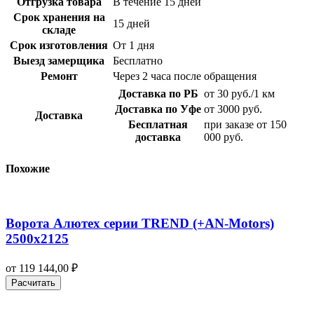
Отгрузка товара
В течение 15 дней
Срок хранения на
15 дней
складе
Срок изготовления
От 1 дня
Выезд замерщика
Бесплатно
Ремонт
Через 2 часа после обращения
Доставка по РБ
от 30 руб./1 км
Доставка по Уфе
от 3000 руб.
Доставка
Бесплатная
при заказе от 150
доставка
000 руб.
Похожие
Ворота Алютех серии TREND (+AN‑Motors)
2500х2125
от
119 144,00
₽
Расчитать