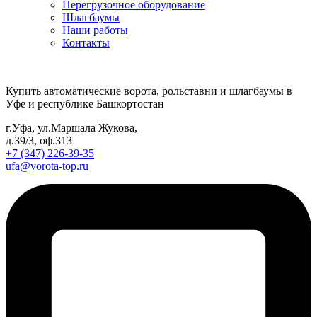
Перегрузочное оборудование
Шлагбаумы
Наши работы
Контакты
Купить автоматические ворота, рольставни и шлагбаумы в
Уфе и республике Башкортостан
г.Уфа, ул.Маршала Жукова,
д.39/3, оф.313
+7 (347) 226-39-35
ufa@vorota-top.ru