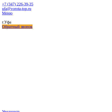
+7 (347) 226-39-35
ufa@vorota-top.ru
Меню
г.Уфа
Обратный звонок
Увеличить