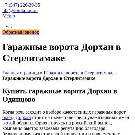
+7 (347) 226-39-35
ufa@vorota-top.ru
Меню
г.Уфа
Обратный звонок
Гаражные ворота Дорхан в
Стерлитамаке
Главная страница
»
Гаражные ворота в Стерлитамаке
»
Гаражные ворота Дорхан в Стерлитамаке
Купить гаражные ворота Дорхан в
Одинцово
Когда речь заходит о выборе качественных гаражных ворот,
бренд Дорхан
стоит на пьедестале среди уважительных имен
в этой области. Ориентируясь на российский рынок,
компания быстро завоевала репутацию благодаря
безупречному качеству своей продукции и современным