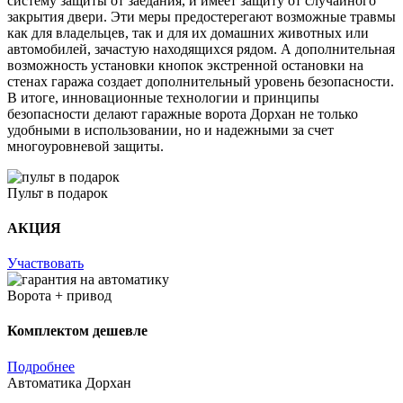
систему защиты от заедания, и имеет защиту от случайного
закрытия двери. Эти меры предостерегают возможные травмы
как для владельцев, так и для их домашних животных или
автомобилей, зачастую находящихся рядом. А дополнительная
возможность установки кнопок экстренной остановки на
стенах гаража создает дополнительный уровень безопасности.
В итоге, инновационные технологии и принципы
безопасности делают гаражные ворота Дорхан не только
удобными в использовании, но и надежными за счет
многоуровневой защиты.
Пульт в подарок
АКЦИЯ
Участвовать
Ворота + привод
Комплектом дешевле
Подробнее
Автоматика Дорхан