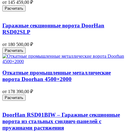
от
145 459,00
₽
Расчитать
Гаражные секционные ворота DoorHan
RSD02SLP
от
180 500,00
₽
Расчитать
Откатные промышленные металлические
ворота Doorhan 4500×2000
от
178 390,00
₽
Расчитать
DoorHan RSD01BIW – Гаражные секционные
ворота из стальных сэндвич-панелей с
пружинами растяжения