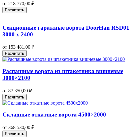
от
218 770,00
₽
Расчитать
Секционные гаражные ворота DoorHan RSD01
3000 х 2400
от
153 481,00
₽
Расчитать
Распашные ворота из штакетника вишневые
3000×2100
от
87 350,00
₽
Расчитать
Складные откатные ворота 4500×2000
от
368 530,00
₽
Расчитать