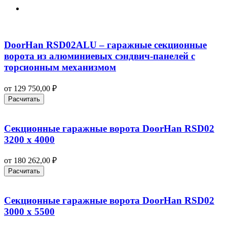
DoorHan RSD02ALU – гаражные секционные
ворота из алюминиевых сэндвич-панелей с
торсионным механизмом
от
129 750,00
₽
Расчитать
Секционные гаражные ворота DoorHan RSD02
3200 х 4000
от
180 262,00
₽
Расчитать
Секционные гаражные ворота DoorHan RSD02
3000 х 5500