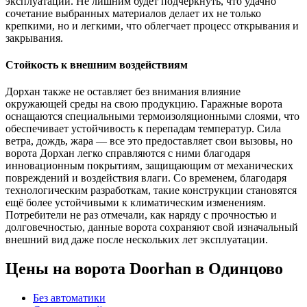
эксплуатации. Не лишним будет подчеркнуть, что удачно
сочетание выбранных материалов делает их не только
крепкими, но и легкими, что облегчает процесс открывания и
закрывания.
Стойкость к внешним воздействиям
Дорхан также не оставляет без внимания влияние
окружающей среды на свою продукцию. Гаражные ворота
оснащаются специальными термоизоляционными слоями, что
обеспечивает устойчивость к перепадам температур. Сила
ветра, дождь, жара — все это предоставляет свои вызовы, но
ворота Дорхан легко справляются с ними благодаря
инновационным покрытиям, защищающим от механических
повреждений и воздействия влаги. Со временем, благодаря
технологическим разработкам, такие конструкции становятся
ещё более устойчивыми к климатическим изменениям.
Потребители не раз отмечали, как наряду с прочностью и
долговечностью, данные ворота сохраняют свой изначальный
внешний вид даже после нескольких лет эксплуатации.
Цены на ворота Doorhan в Одинцово
Без автоматики