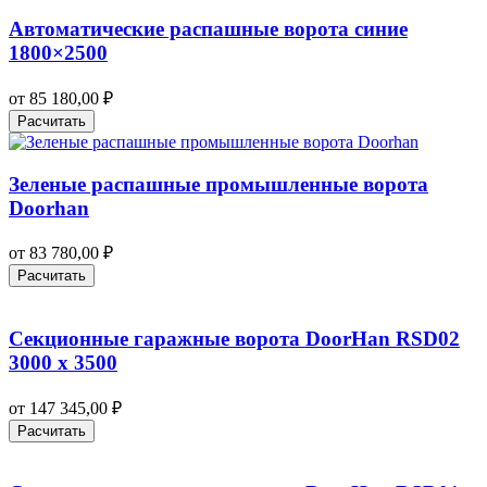
Автоматические распашные ворота синие
1800×2500
от
85 180,00
₽
Расчитать
Зеленые распашные промышленные ворота
Doorhan
от
83 780,00
₽
Расчитать
Секционные гаражные ворота DoorHan RSD02
3000 х 3500
от
147 345,00
₽
Расчитать