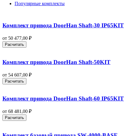
Популярные комплекты
Комплект привода DoorHan Shaft‑30 IP65KIT
от
50 477,00
₽
Расчитать
Комплект привода DoorHan Shaft-50KIT
от
54 607,00
₽
Расчитать
Комплект привода DoorHan Shaft-60 IP65KIT
от
68 481,00
₽
Расчитать
Комплект базовый привода SW‑4000‑BASE