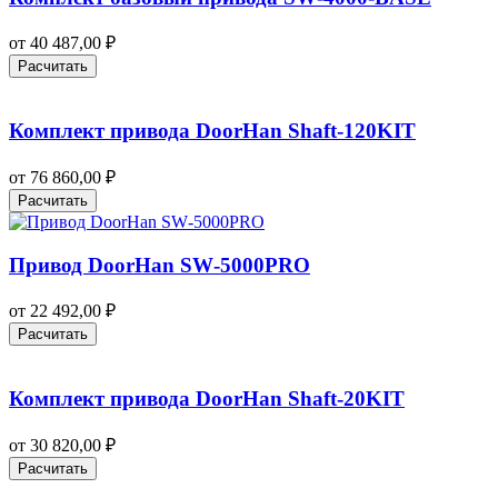
от
40 487,00
₽
Расчитать
Комплект привода DoorHan Shaft-120KIT
от
76 860,00
₽
Расчитать
Привод DoorHan SW‑5000PRO
от
22 492,00
₽
Расчитать
Комплект привода DoorHan Shaft‑20KIT
от
30 820,00
₽
Расчитать