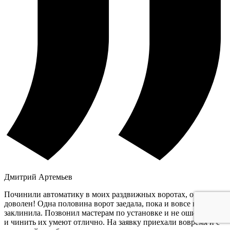
Дмитрий Артемьев
Починили автоматику в моих раздвижных воротах, очень
доволен! Одна половина ворот заедала, пока и вовсе не
заклинила. Позвонил мастерам по установке и не ошибся, они
и чинить их умеют отлично. На заявку приехали вовремя и с