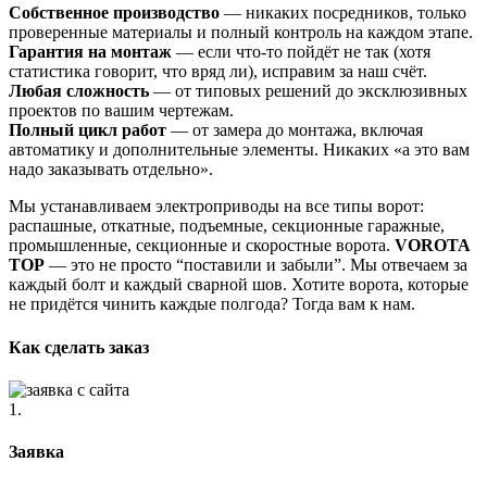
Собственное производство
— никаких посредников, только
проверенные материалы и полный контроль на каждом этапе.
Гарантия на монтаж
— если что-то пойдёт не так (хотя
статистика говорит, что вряд ли), исправим за наш счёт.
Любая сложность
— от типовых решений до эксклюзивных
проектов по вашим чертежам.
Полный цикл работ
— от замера до монтажа, включая
автоматику и дополнительные элементы. Никаких «а это вам
надо заказывать отдельно».
Мы устанавливаем электроприводы на все типы ворот:
распашные, откатные, подъемные, секционные гаражные,
промышленные, секционные и скоростные ворота.
VOROTA
TOP
— это не просто “поставили и забыли”. Мы отвечаем за
каждый болт и каждый сварной шов. Хотите ворота, которые
не придётся чинить каждые полгода? Тогда вам к нам.
Как сделать заказ
1.
Заявка