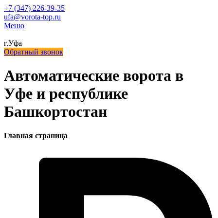
+7 (347) 226-39-35
ufa@vorota-top.ru
Меню
г.Уфа
Обратный звонок
Автоматические ворота в
Уфе и республике
Башкортостан
Главная страница