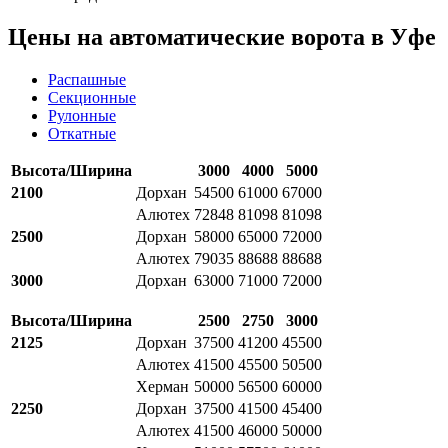
Цены на автоматические ворота в Уфе
Распашные
Секционные
Рулонные
Откатные
Высота/Ширина
3000
4000
5000
2100
Дорхан
54500
61000
67000
Алютех
72848
81098
81098
2500
Дорхан
58000
65000
72000
Алютех
79035
88688
88688
3000
Дорхан
63000
71000
72000
Высота/Ширина
2500
2750
3000
2125
Дорхан
37500
41200
45500
Алютех
41500
45500
50500
Херман
50000
56500
60000
2250
Дорхан
37500
41500
45400
Алютех
41500
46000
50000