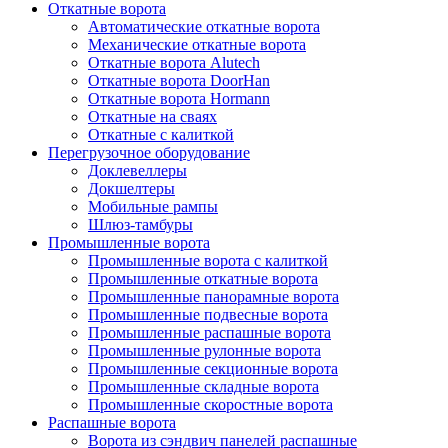
Откатные ворота
Автоматические откатные ворота
Механические откатные ворота
Откатные ворота Alutech
Откатные ворота DoorHan
Откатные ворота Hormann
Откатные на сваях
Откатные с калиткой
Перегрузочное оборудование
Доклевеллеры
Докшелтеры
Мобильные рампы
Шлюз-тамбуры
Промышленные ворота
Промышленные ворота с калиткой
Промышленные откатные ворота
Промышленные панорамные ворота
Промышленные подвесные ворота
Промышленные распашные ворота
Промышленные рулонные ворота
Промышленные секционные ворота
Промышленные складные ворота
Промышленные скоростные ворота
Распашные ворота
Ворота из сэндвич панелей распашные