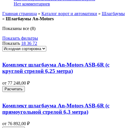
Нет комментариев
Главная страница
»
Каталог ворот и автоматики
»
Шлагбаумы
»
Шлагбаумы An-Motors
Показаны все (8)
Показать фильтры
Показать
18
36
72
Комплект шлагбаума An-Motors ASB-6R (с
круглой стрелой 6,25 метра)
от
77 248,00
₽
Расчитать
Комплект шлагбаума An-Motors ASB-6R (с
прямоугольной стрелой 6,3 метра)
от
76 892,00
₽