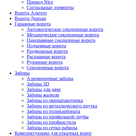
Привод Nice
Сигнальные элементы
Ворота Алютех
Ворота Дорхан
Гаражные ворота
Автоматические секционные ворота
Механические секционные ворота
Панорамные секционные ворота
Подъемные ворота
Раздвижные ворота
Распашные ворота
Рулонные ворота
Секционные ворота
Заборы
Алюминиевые заборы
Заборы 3D
Заборы для дачи
Заборы жалюзи
Заборы из евроштакетника
Заборы из металлического прутка
Заборы из поликарбоната
Заборы из профильной трубы
Заборы из профнастила
Заборы из сетки рабицы
Комплектующие для откатных ворот