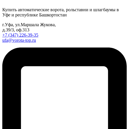
Купить автоматические ворота, рольставни и шлагбаумы в
Уфе и республике Башкортостан
г.Уфа, ул.Маршала Жукова,
д.39/3, оф.313
+7 (347) 226-39-35
ufa@vorota-top.ru