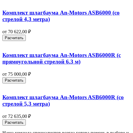
Комплект шлагбаума An-Motors ASB6000 (со
стрелой 4,3 метра)
от
70 622,00
₽
Расчитать
Комплект шлагбаума An-Motors ASB6000R (с
прямоугольной стрелой 6.3 м)
от
75 000,00
₽
Расчитать
Комплект шлагбаума An-Motors ASB6000R (со
стрелой 5,3 метра)
от
72 635,00
₽
Расчитать
Наша команда специалистов всегда готова помочь в выборе и