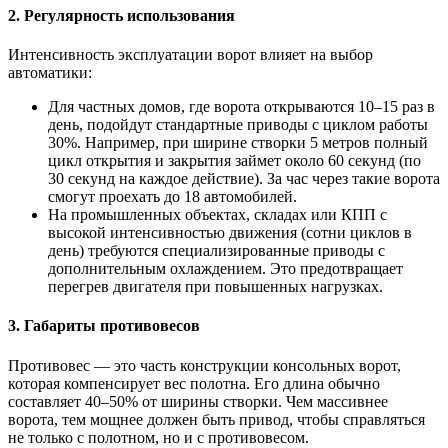
2.
Регулярность использования
Интенсивность эксплуатации ворот влияет на выбор
автоматики:
Для частных домов, где ворота открываются 10–15 раз в
день, подойдут стандартные приводы с циклом работы
30%. Например, при ширине створки 5 метров полный
цикл открытия и закрытия займет около 60 секунд (по
30 секунд на каждое действие). За час через такие ворота
смогут проехать до 18 автомобилей.
На промышленных объектах, складах или КПП с
высокой интенсивностью движения (сотни циклов в
день) требуются специализированные приводы с
дополнительным охлаждением. Это предотвращает
перегрев двигателя при повышенных нагрузках.
3.
Габариты противовесов
Противовес — это часть конструкции консольных ворот,
которая компенсирует вес полотна. Его длина обычно
составляет 40–50% от ширины створки. Чем массивнее
ворота, тем мощнее должен быть привод, чтобы справляться
не только с полотном, но и с противовесом.