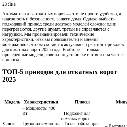
28
Янв
Автоматика для откатных ворот — это не просто удобство, а
надежность и безопасность вашего дома. Однако выбрать
подходящий привод среди десятков моделей сложно: одни
перегреваются, другие шумят, третьи не справляются с
нагрузкой. Мы проанализировали технические
характеристики, отзывы пользователей и мнения
монтажников, чтобы составить актуальный рейтинг приводов
для откатных ворот 2025 года. В обзоре — только
проверенные модели, советы по установке и ответы на частые
вопросы.
ТОП-5 приводов для откатных ворот
2025
Модель
Характеристики
Плюсы
Мин
– Мощность: 400
Вт
– Подходит для
–
тяжелых ворот
Came
Грузоподъемность:
– Тихая работа при
– Высокая 