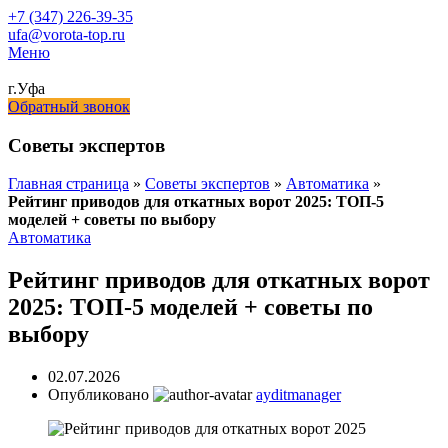
+7 (347) 226-39-35
ufa@vorota-top.ru
Меню
г.Уфа
Обратный звонок
Советы экспертов
Главная страница
»
Советы экспертов
»
Автоматика
»
Рейтинг приводов для откатных ворот 2025: ТОП-5
моделей + советы по выбору
Автоматика
Рейтинг приводов для откатных ворот
2025: ТОП-5 моделей + советы по
выбору
02.07.2026
Опубликовано
ayditmanager