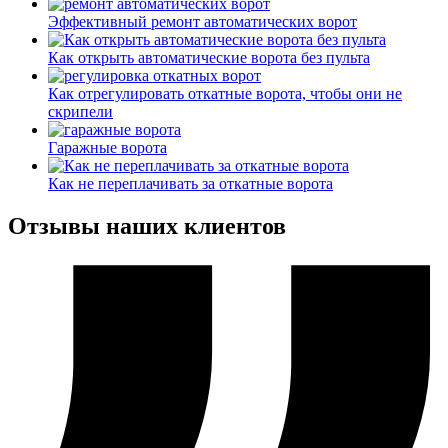
Эффективный ремонт автоматических ворот
Как открыть автоматические ворота без пульта
Как отрегулировать откатные ворота, чтобы они не
скрипели
Гаражные ворота
Как не переплачивать за откатные ворота
Отзывы наших клиентов