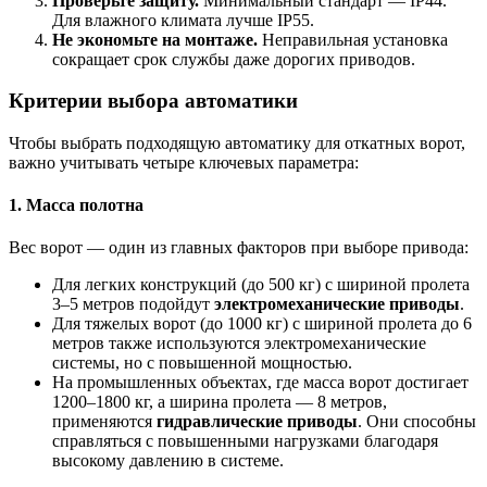
Проверьте защиту.
Минимальный стандарт — IP44.
Для влажного климата лучше IP55.
Не экономьте на монтаже.
Неправильная установка
сокращает срок службы даже дорогих приводов.
Критерии выбора автоматики
Чтобы выбрать подходящую автоматику для откатных ворот,
важно учитывать четыре ключевых параметра:
1.
Масса полотна
Вес ворот — один из главных факторов при выборе привода:
Для легких конструкций (до 500 кг) с шириной пролета
3–5 метров подойдут
электромеханические приводы
.
Для тяжелых ворот (до 1000 кг) с шириной пролета до 6
метров также используются электромеханические
системы, но с повышенной мощностью.
На промышленных объектах, где масса ворот достигает
1200–1800 кг, а ширина пролета — 8 метров,
применяются
гидравлические приводы
. Они способны
справляться с повышенными нагрузками благодаря
высокому давлению в системе.