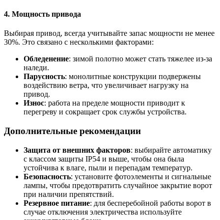
4.
Мощность привода
Выбирая привод, всегда учитывайте запас мощности не менее
30%. Это связано с несколькими факторами:
Обледенение
: зимой полотно может стать тяжелее из-за
наледи.
Парусность
: монолитные конструкции подвержены
воздействию ветра, что увеличивает нагрузку на
привод.
Износ
: работа на пределе мощности приводит к
перегреву и сокращает срок службы устройства.
Дополнительные рекомендации
Защита от внешних факторов
: выбирайте автоматику
с классом защиты IP54 и выше, чтобы она была
устойчива к влаге, пыли и перепадам температур.
Безопасность
: установите фотоэлементы и сигнальные
лампы, чтобы предотвратить случайное закрытие ворот
при наличии препятствий.
Резервное питание
: для бесперебойной работы ворот в
случае отключения электричества используйте