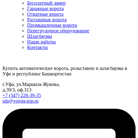
Бесплатный замер
Гаражные ворота
Откатные ворота
Распашные ворота
Промышленные ворота
Перегрузочное оборудование
Шлагбаумы
Наши работы
Контакты
Купить автоматические ворота, рольставни и шлагбаумы в
Уфе и республике Башкортостан
г.Уфа, ул.Маршала Жукова,
д.39/3, оф.313
+7 (347) 226-39-35
ufa@vorota-top.ru