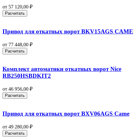
от
57 120,00
₽
Расчитать
Привод для откатных ворот BKV15AGS CAME
от
77 448,00
₽
Расчитать
Комплект автоматики откатных ворот Nice
RB250HSBDKIT2
от
46 956,00
₽
Расчитать
Привод для откатных ворот BXV06AGS Came
от
49 280,00
₽
Расчитать