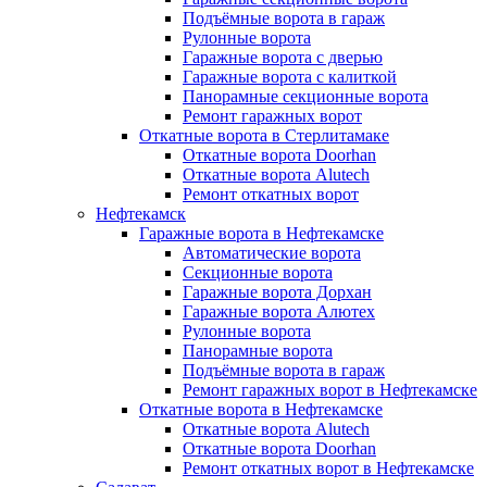
Подъёмные ворота в гараж
Рулонные ворота
Гаражные ворота с дверью
Гаражные ворота с калиткой
Панорамные секционные ворота
Ремонт гаражных ворот
Откатные ворота в Стерлитамаке
Откатные ворота Doorhan
Откатные ворота Alutech
Ремонт откатных ворот
Нефтекамск
Гаражные ворота в Нефтекамске
Автоматические ворота
Секционные ворота
Гаражные ворота Дорхан
Гаражные ворота Алютех
Рулонные ворота
Панорамные ворота
Подъёмные ворота в гараж
Ремонт гаражных ворот в Нефтекамске
Откатные ворота в Нефтекамске
Откатные ворота Alutech
Откатные ворота Doorhan
Ремонт откатных ворот в Нефтекамске